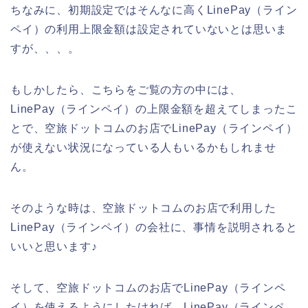
ちなみに、初期設定ではそんなに高くLinePay（ライン
ペイ）の利用上限金額は設定されていないとは思いま
すが、、、。
もしかしたら、こちらをご覧の方の中には、
LinePay（ラインペイ）の上限金額を超えてしまったこ
とで、空旅ドットコムのお店でLinePay（ラインペイ）
が使えない状況になっている人もいるかもしれませ
ん。
そのような時は、空旅ドットコムのお店で利用した
LinePay（ラインペイ）の会社に、事情を説明されると
いいと思います♪
そして、空旅ドットコムのお店でLinePay（ラインペ
イ）を使えるようにしたければ、LinePay（ラインペ