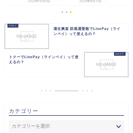
2020年10月9日
2020年8月15日
2021年1
漢生爽楽 防風通聖散でLinePay（ライ
ンペイ）って使えるの？
トクーでLinePay（ラインペイ）って使
えるの？
カテゴリー