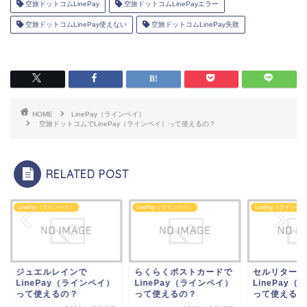
空旅ドットコムLinePay
空旅ドットコムLinePayエラー
空旅ドットコムLinePay使えない
空旅ドットコムLinePay失敗
HOME
LinePay（ラインペイ）
空旅ドットコムでLinePay（ラインペイ）って使えるの？
RELATED POST
ePay（ラインペイ）
LinePay（ラインペイ）
LinePay（ラインペイ）
ュエルレインで
らくらくポストカードで
セルリターンで
nePay（ラインペイ）
LinePay（ラインペイ）
LinePay（ラインペ
て使えるの？
って使えるの？
って使えるの？