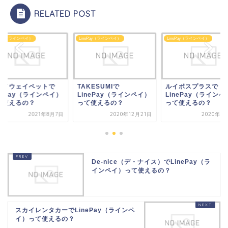
RELATED POST
ePay（ラインペイ）
LinePay（ラインペイ）
LinePay（ラインペイ）
KESUMIで
ルイボスプラスで
ダッドウェイペット
nePay（ラインペイ）
LinePay（ラインペイ）
LinePay（ラインペ
て使えるの？
って使えるの？
って使えるの？
2020年12月21日
2020年7月17日
2021年8
De-nice（デ・ナイス）でLinePay（ラ
インペイ）って使えるの？
スカイレンタカーでLinePay（ラインペ
イ）って使えるの？