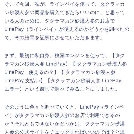
そこで今回、私が、ラインペイを使って、タクラマカ
ン砂漠人参の商品を購入できたらいいのに、と思って
いる人のために、タクラマカン砂漠人参のお店で
LinePay（ラインペイ）が使えるのかどうかを調べたの
で、その結果を記事にさせていただきます。
まず、最初に私自身、検索エンジンを使って、【タク
ラマカン砂漠人参 LinePay】【 タクラマカン砂漠人参
LinePay 使えるの？】【 タクラマカン砂漠人参
LinePay 支払い】【タクラマカン砂漠人参 LinePay
エラー】という感じで調べてみることにしました。
そのように色々と調べていくと、LinePay（ラインペ
イ）がタクラマカン砂漠人参のお店で利用できるの
か？それともできないかどうかは、タクラマカン砂漠
人参の公式サイトをチェックすればいいのでは？と思