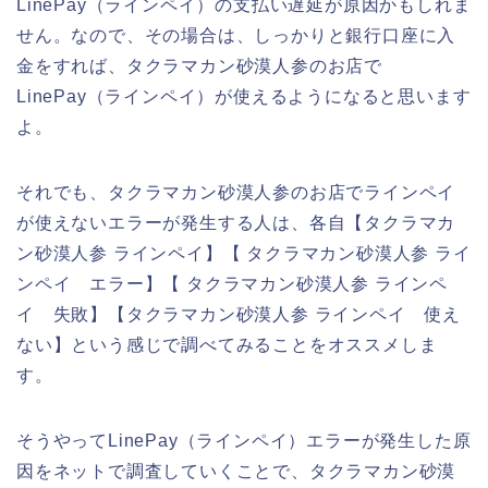
LinePay（ラインペイ）の支払い遅延が原因かもしれま
せん。なので、その場合は、しっかりと銀行口座に入
金をすれば、タクラマカン砂漠人参のお店で
LinePay（ラインペイ）が使えるようになると思います
よ。
それでも、タクラマカン砂漠人参のお店でラインペイ
が使えないエラーが発生する人は、各自【タクラマカ
ン砂漠人参 ラインペイ】【 タクラマカン砂漠人参 ライ
ンペイ エラー】【 タクラマカン砂漠人参 ラインペ
イ 失敗】【タクラマカン砂漠人参 ラインペイ 使え
ない】という感じで調べてみることをオススメしま
す。
そうやってLinePay（ラインペイ）エラーが発生した原
因をネットで調査していくことで、タクラマカン砂漠