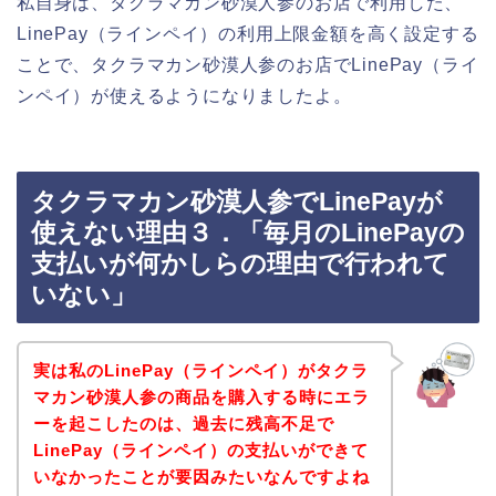
私自身は、タクラマカン砂漠人参のお店で利用した、
LinePay（ラインペイ）の利用上限金額を高く設定する
ことで、タクラマカン砂漠人参のお店でLinePay（ライ
ンペイ）が使えるようになりましたよ。
タクラマカン砂漠人参でLinePayが
使えない理由３．「毎月のLinePayの
支払いが何かしらの理由で行われて
いない」
実は私のLinePay（ラインペイ）がタクラ
マカン砂漠人参の商品を購入する時にエラ
ーを起こしたのは、過去に残高不足で
LinePay（ラインペイ）の支払いができて
いなかったことが要因みたいなんですよね