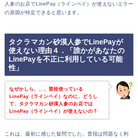
人参のお店でLinePay（ラインペイ）が使えないエラー
の原因が特定できると思います。
タクラマカン砂漠人参でLinePayが
使えない理由４．「誰かがあなたの
LinePayを不正に利用している可能
性」
なぜかしら、、、普段使っている
LinePay（ラインペイ）なのに、どうし
て、タクラマカン砂漠人参のお店では
LinePay（ラインペイ）が使えないの？
これは、最初に感じた疑問でした。普段は問題なく利