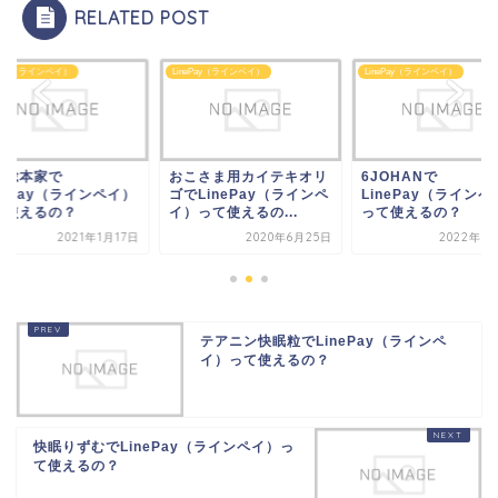
RELATED POST
ePay（ラインペイ）
LinePay（ラインペイ）
LinePay（ラインペイ）
流総本家で
おこさま用カイテキオリ
6JOHANで
nePay（ラインペイ）
ゴでLinePay（ラインペ
LinePay（ラインペ
て使えるの？
イ）って使えるの...
って使えるの？
2021年1月17日
2020年6月25日
2022年7
テアニン快眠粒でLinePay（ラインペ
イ）って使えるの？
快眠りずむでLinePay（ラインペイ）っ
て使えるの？