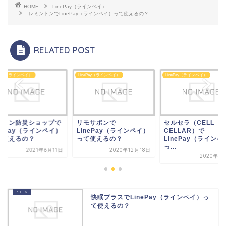
HOME
LinePay（ラインペイ）
レミントンでLinePay（ラインペイ）って使えるの？
RELATED POST
ePay（ラインペイ）
LinePay（ラインペイ）
LinePay（ラインペイ）
モサボンで
セルセラ（CELL
エコワン防災ショッ
nePay（ラインペイ）
CELLAR）で
LinePay（ラインペ
て使えるの？
LinePay（ラインペイ）
って使えるの？
っ...
2020年12月18日
2021年6
2020年8月15日
快眠プラスでLinePay（ラインペイ）っ
て使えるの？