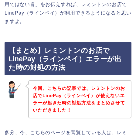
用ではない旨」をお伝えすれば、レミントンのお店で
LinePay（ラインペイ）が利用できるようになると思い
ますよ。
【まとめ】レミントンのお店で
LinePay（ラインペイ）エラーが出
た時の対処の方法
今回、こちらの記事では、レミントンのお
店でLinePay（ラインペイ）が使えないエ
ラーが起きた時の対処方法をまとめさせて
いただきました！
多分、今、こちらのページを閲覧している人は、レミ