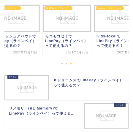
ePay（ラインペイ）
LinePay（ラインペイ）
LinePay（ラインペイ）
プラッシュアバウトで
モコモコゼミで
Kids-tokeiで
nePay（ラインペイ）
LinePay（ラインペイ）
LinePay（ラインペ
て使えるの？
って使えるの？
って使えるの？
2021年12月17日
2021年3月28日
2021年9
ＫドリームスでLinePay（ラインペイ）
って使えるの？
リメモリー(RE:Memory)で
LinePay（ラインペイ）って使える...