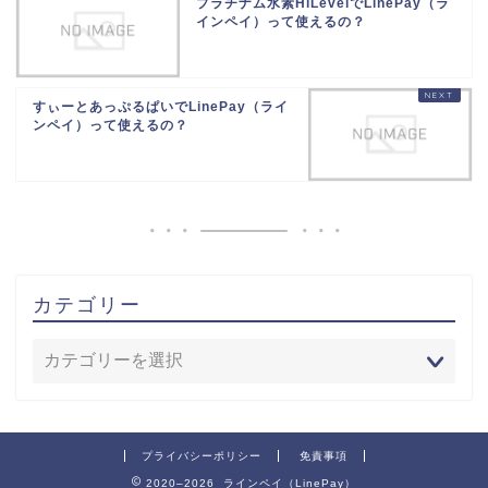
プラチナム水素HiLevelでLinePay（ラ
インペイ）って使えるの？
すぃーとあっぷるぱいでLinePay（ライ
ンペイ）って使えるの？
カテゴリー
プライバシーポリシー
免責事項
2020–2026 ラインペイ（LinePay）