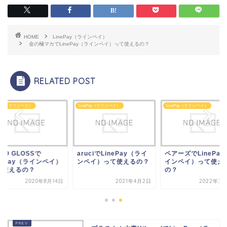
HOME
LinePay（ラインペイ）
金の極マカでLinePay（ラインペイ）って使えるの？
RELATED POST
ePay（ラインペイ）
LinePay（ラインペイ）
LinePay（ラインペイ）
uciでLinePay（ライ
ペアーズでLinePay（ラ
KURO GLOSSで
ペイ）って使えるの？
インペイ）って使える
LinePay（ラインペ
の？
って使えるの？
2021年4月2日
2022年3月26日
2020年8