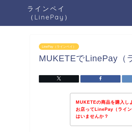
ラインペイ
（LinePay）
LinePay（ラインペイ）
MUKETEでLineP
MUKETEの商品を購入し
お店ってLinePay（ラ
はいませんか？