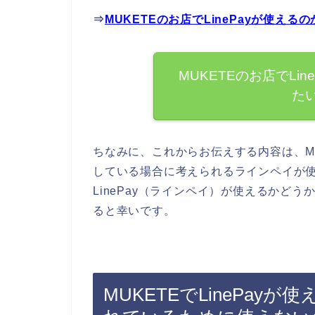
⇒
MUKETEのお店でLinePayが使え
MUKETEのお店でLi
た
ちなみに、これからお伝えする内容は、MUK
している場合に考えられるラインペイが使
LinePay（ラインペイ）が使えるかどう
ると幸いです。
MUKETEでLinePa