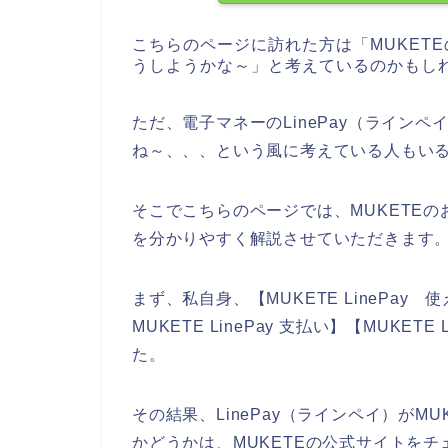
こちらのページに訪れた方は「MUKET
うしようかな～」と考えているのかもし
ただ、電子マネーのLinePay（ラインペ
ね～、、、という風に考えている人もい
そこでこちらのページでは、MUKETEのお
を分かりやすく解説させていただきます
まず、私自身、【MUKETE LinePay 使
MUKETE LinePay 支払い】【MUKE
た。
その結果、LinePay（ラインペイ）がM
かどうかは、MUKETEの公式サイトを