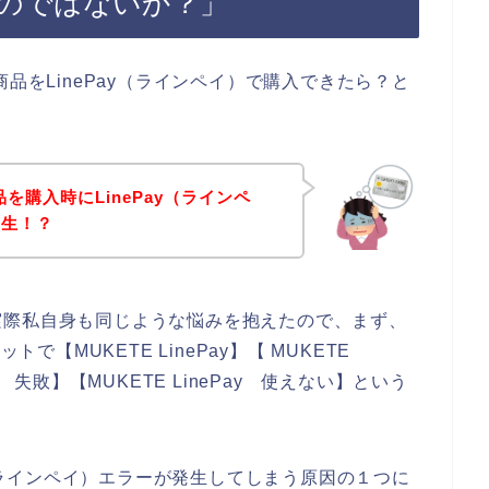
のではないか？」
品をLinePay（ラインペイ）で購入できたら？と
。
を購入時にLinePay（ラインペ
発生！？
実際私自身も同じような悩みを抱えたので、まず、
で【MUKETE LinePay】【 MUKETE
Pay 失敗】【MUKETE LinePay 使えない】という
y（ラインペイ）エラーが発生してしまう原因の１つに