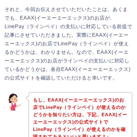
それと、今回お伝えさせていただいたことは、あくま
でも、EAAX(イーエーエーエックス)のお店が、
LinePay（ラインペイ）の支払いに対応している前提で
記事にさせていただきました。実際にEAAX(イーエー
エーエックス)のお店でLinePay（ラインペイ）が使え
るかどうかは、わかりません。なので、EAAX(イーエ
ーエーエックス)のお店がラインペイの支払いに対応し
ているかどうかは、各自EAAX(イーエーエーエックス)
の公式サイトを確認していただけると幸いです。
もし、EAAX(イーエーエーエックス)のお
店でLinePay（ラインペイ）が使えるのか
どうかを知りたい方は、下記、EAAX(イー
エーエーエックス)の公式サイトで
LinePay（ラインペイ）が使えるのかを確
認されてみるといいと思いますよ♪