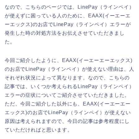
なので、こちらのページでは、LinePay（ラインペイ）
が使えずに困っている人のために、EAAX(イーエーエ
ーエックス)のお店でLinePay（ラインペイ）エラーが
発生した時の対処方法をお伝えさせていただきまし
た。
今回ご紹介したように、EAAX(イーエーエーエックス)
のお店でLinePay（ラインペイ）が使えない理由は、人
それぞれ状況によって異なります。なので、こちらの
記事では、いくつか考えられるLinePay（ラインペイ）
エラーの症状についてご紹介させていただきました。
ただ、今回ご紹介した以外にも、EAAX(イーエーエー
エックス)のお店でLinePay（ラインペイ）が使えない
原因は考えられますので、今日の記事は参考程度にし
ていただければと思います。