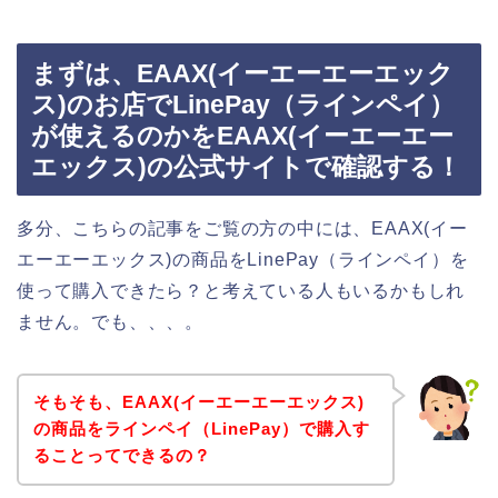
まずは、EAAX(イーエーエーエック
ス)のお店でLinePay（ラインペイ）
が使えるのかをEAAX(イーエーエー
エックス)の公式サイトで確認する！
多分、こちらの記事をご覧の方の中には、EAAX(イー
エーエーエックス)の商品をLinePay（ラインペイ）を
使って購入できたら？と考えている人もいるかもしれ
ません。でも、、、。
そもそも、EAAX(イーエーエーエックス)
の商品をラインペイ（LinePay）で購入す
ることってできるの？