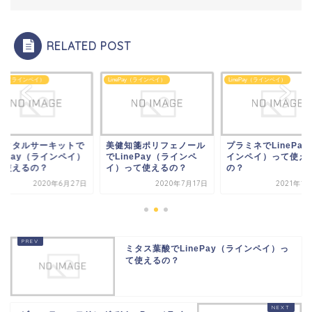
RELATED POST
ePay（ラインペイ）
LinePay（ラインペイ）
LinePay（ラインペイ）
健知箋ポリフェノール
プラミネでLinePay（ラ
フラクタルサーキッ
inePay（ラインペ
インペイ）って使える
LinePay（ラインペ
）って使えるの？
の？
って使えるの？
2020年7月17日
2021年12月9日
2020年6月
ミタス葉酸でLinePay（ラインペイ）っ
て使えるの？