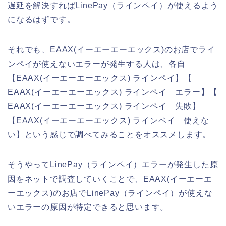
遅延を解決すればLinePay（ラインペイ）が使えるよう
になるはずです。
それでも、EAAX(イーエーエーエックス)のお店でライ
ンペイが使えないエラーが発生する人は、各自
【EAAX(イーエーエーエックス) ラインペイ】【
EAAX(イーエーエーエックス) ラインペイ エラー】【
EAAX(イーエーエーエックス) ラインペイ 失敗】
【EAAX(イーエーエーエックス) ラインペイ 使えな
い】という感じで調べてみることをオススメします。
そうやってLinePay（ラインペイ）エラーが発生した原
因をネットで調査していくことで、EAAX(イーエーエ
ーエックス)のお店でLinePay（ラインペイ）が使えな
いエラーの原因が特定できると思います。