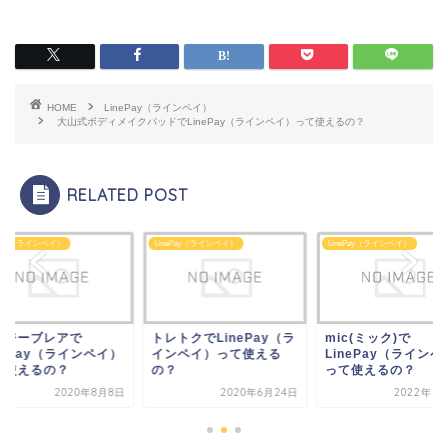
HOME
LinePay（ラインペイ）
大山式ボディメイクパッドでLinePay（ラインペイ）って使えるの？
RELATED POST
nePay（ラインペイ）
LinePay（ラインペイ）
LinePay（ラインペイ）
レトクでLinePay（ラ
mic(ミック)で
ラグジーブレアで
ンペイ）って使える
LinePay（ラインペイ）
LinePay（ライン
？
って使えるの？
って使えるの？
2020年6月24日
2022年7月12日
2020年