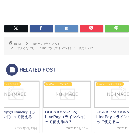
HOME
LinePay（ラインペイ）
やまとなでしこでLinePay（ラインペイ）って使えるの？
RELATED POST
ePay（ラインペイ）
LinePay（ラインペイ）
LinePay（ラインペイ）
DYBOSS2.0で
3D-Fit CoCOONで
SpaadyでLinePay
nePay（ラインペイ）
LinePay（ラインペイ）
インペイ）って使え
て使えるの？
って使える...
の？
2021年6月21日
2021年7月23日
2022年7