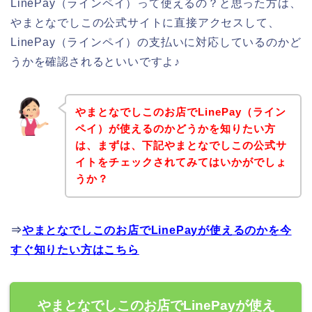
LinePay（ラインペイ）って使えるの？と思った方は、
やまとなでしこの公式サイトに直接アクセスして、
LinePay（ラインペイ）の支払いに対応しているのかど
うかを確認されるといいですよ♪
やまとなでしこのお店でLinePay（ライン
ペイ）が使えるのかどうかを知りたい方
は、まずは、下記やまとなでしこの公式サ
イトをチェックされてみてはいかがでしょ
うか？
⇒
やまとなでしこのお店でLinePayが使えるのかを今
すぐ知りたい方はこちら
やまとなでしこのお店でLinePayが使え