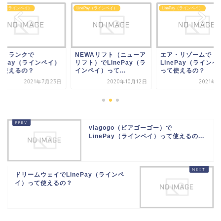
ePay（ラインペイ）
LinePay（ラインペイ）
LinePay（ラインペイ）
EWAリフト（ニューア
エア・リゾームで
エアトランクで
ト）でLinePay（ラ
LinePay（ラインペイ）
LinePay（ラインペ
ペイ）って...
って使えるの？
って使えるの？
2020年10月12日
2021年1月6日
2021年7
viagogo（ビアゴーゴー）で
LinePay（ラインペイ）って使えるの...
ドリームウェイでLinePay（ラインペ
イ）って使えるの？