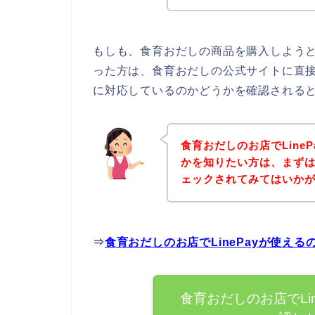
もしも、食育おだしの商品を購入しようとし
った方は、食育おだしの公式サイトに直接ア
に対応しているのかどうかを確認されると
食育おだしのお店でLine
かを知りたい方は、まず
ェックされてみてはいか
⇒
食育おだしのお店でLinePayが使え
食育おだしのお店でLi