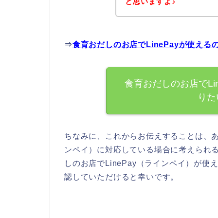
と思いますよ♪
⇒
食育おだしのお店でLinePayが使え
食育おだしのお店でLi
りた
ちなみに、これからお伝えすることは、あく
ンペイ）に対応している場合に考えられ
しのお店でLinePay（ラインペイ）が
認していただけると幸いです。