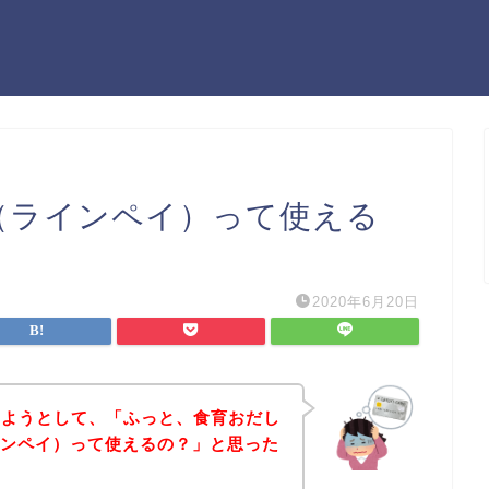
ay（ラインペイ）って使える
2020年6月20日
しようとして、「ふっと、食育おだし
ラインペイ）って使えるの？」と思った