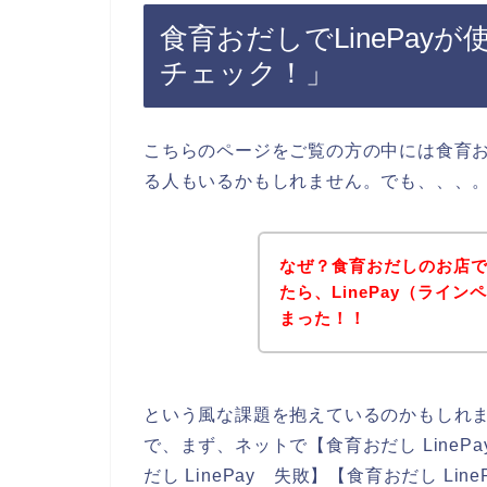
食育おだしでLinePay
チェック！」
こちらのページをご覧の方の中には食育
る人もいるかもしれません。でも、、、
なぜ？食育おだしのお店でL
たら、LinePay（ライ
まった！！
という風な課題を抱えているのかもしれ
で、まず、ネットで【食育おだし LinePay
だし LinePay 失敗】【食育おだし L