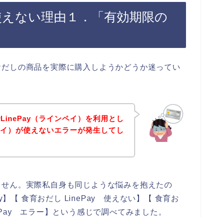
が使えない理由１．「有効期限の
おだしの商品を実際に購入しようかどうか迷ってい
。
inePay（ラインペイ）を利用とし
ンペイ）が使えないエラーが発生してし
ません。実際私自身も同じような悩みを抱えたの
】【 食育おだし LinePay 使えない】【 食育お
inePay エラー】という感じで調べてみました。