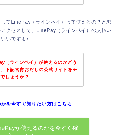
てLinePay（ラインペイ）って使えるの？と思
クセスして、LinePay（ラインペイ）の支払い
いいですよ♪
Pay（ラインペイ）が使えるのかどう
は、下記食育おだしの公式サイトをチ
がでしょうか？
るのかを今すぐ知りたい方はこちら
nePayが使えるのかを今すぐ確