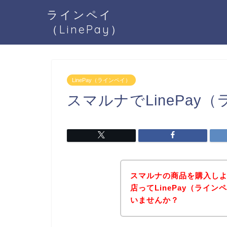
ラインペイ
（LinePay）
LinePay（ラインペイ）
スマルナでLinePa
スマルナの商品を購入し
店ってLinePay（ライ
いませんか？