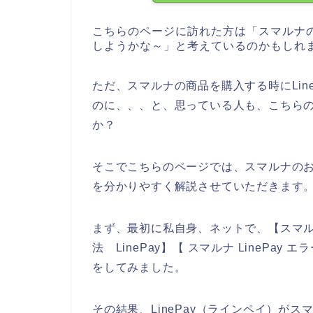
こちらのページに訪れた方は「スマルナ
しようかな～」と考えているのかもしれ
ただ、スマルナの商品を購入する時にLin
のに、、、と、思っている人も、こちら
か？
そこでこちらのページでは、スマルナのお店
を分かりやすく解説させていただきます
まず、最初に私自身、ネットで、【スマルナ 
法 LinePay】【 スマルナ LinePay
をしてみました。
その結果、LinePay（ラインペイ）が