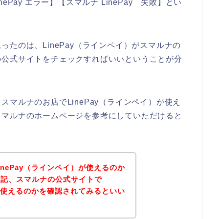
inePay エラー】【スマルナ LinePay 失敗】とい
たのは、LinePay（ラインペイ）がスマルナの
の公式サイトをチェックすればいいということが分
マルナのお店でLinePay（ラインペイ）が使え
スマルナのホームページを参考にしていただけると
nePay（ラインペイ）が使えるのか
下記、スマルナの公式サイトで
）が使えるのかを確認されてみるといい