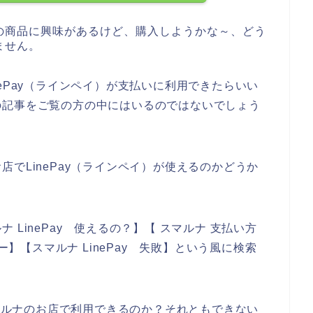
の商品に興味があるけど、購入しようかな～、どう
ません。
ePay（ラインペイ）が支払いに利用できたらいい
の記事をご覧の方の中にはいるのではないでしょう
でLinePay（ラインペイ）が使えるのかどうか
。
LinePay 使えるの？】【 スマルナ 支払い方
 エラー】【スマルナ LinePay 失敗】という風に検索
スマルナのお店で利用できるのか？それともできない