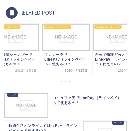
RELATED POST
LinePay（ラインペイ）
LinePay（ラインペイ）
LinePay
で
フレナーラで
自分で修理どっとこむで
3in1
ペイ）
LinePay（ラインペイ）
LinePay（ラインペイ）
Line
って使えるの？
って使えるの？
って使
2月6日
2020年9月23日
2021年1月1日
コミュファ光でLinePay（ラインペイ）
って使えるの？
快適生活オンラインでLinePay（ライン
ペイ）って使えるの？