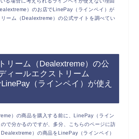
している場合に考えられるラインペイが使えない理由
extreme）のお店でLinePay（ラインペイ）が
ム（Dealextreme）の公式サイトを調べてい
ーム（Dealextreme）の公
ディールエクストリーム
店でLinePay（ラインペイ）が使え
reme）の商品を購入する前に、LinePay（ライン
たので分かるのですが、多分、こちらのページに訪
lextreme）の商品をLinePay（ラインペイ）