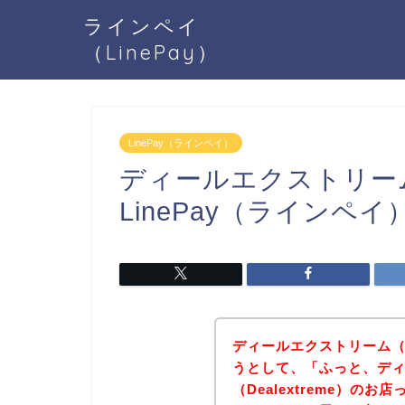
ラインペイ
（LinePay）
LinePay（ラインペイ）
ディールエクストリーム（D
LinePay（ラインペ
ディールエクストリーム（De
うとして、「ふっと、デ
（Dealextreme）のお