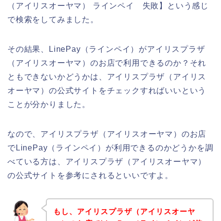
（アイリスオーヤマ） ラインペイ 失敗】という感じ
で検索をしてみました。
その結果、LinePay（ラインペイ）がアイリスプラザ
（アイリスオーヤマ）のお店で利用できるのか？それ
ともできないかどうかは、アイリスプラザ（アイリス
オーヤマ）の公式サイトをチェックすればいいという
ことが分かりました。
なので、アイリスプラザ（アイリスオーヤマ）のお店
でLinePay（ラインペイ）が利用できるのかどうかを調
べている方は、アイリスプラザ（アイリスオーヤマ）
の公式サイトを参考にされるといいですよ。
もし、アイリスプラザ（アイリスオーヤ