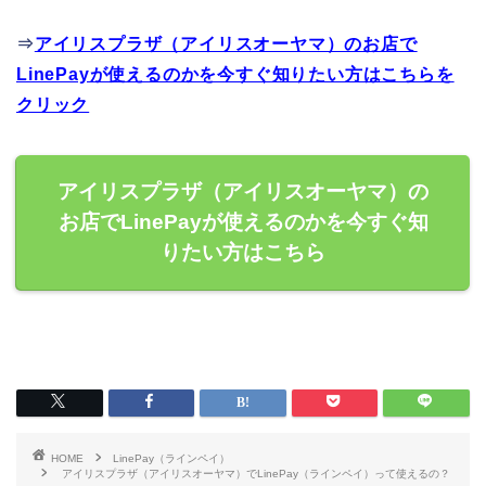
⇒
アイリスプラザ（アイリスオーヤマ）のお店で
LinePayが使えるのかを今すぐ知りたい方はこちらを
クリック
アイリスプラザ（アイリスオーヤマ）の
お店でLinePayが使えるのかを今すぐ知
りたい方はこちら
HOME
LinePay（ラインペイ）
アイリスプラザ（アイリスオーヤマ）でLinePay（ラインペイ）って使えるの？