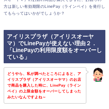
方は新しい有効期限のLinePay（ラインペイ）を発行し
てもらってはいかがでしょうか？
アイリスプラザ（アイリスオーヤ
マ）でLinePayが使えない理由２．
「LinePayの利用限度額をオーバーし
ている」
どうやら、私が調べたところによると、ア
イリスプラザ（アイリスオーヤマ）のお店
で商品を購入した時に、LinePay（ライン
ペイ）の上限金額をオーバーしてしまった
みたいなんですよね～