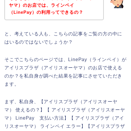
ヤマ）のお店では、ラインペイ
（LinePay）の利用ってできるの？
と、考えている人も、こちらの記事をご覧の方の中に
はいるのではないでしょうか？
そこでこちらのページでは、LinePay（ラインペイ）が
アイリスプラザ（アイリスオーヤマ）のお店で使える
のか？を私自身が調べた結果を記事にさせていただき
ます。
まず、私自身、【アイリスプラザ（アイリスオーヤ
マ） 使えるの？】【 アイリスプラザ（アイリスオーヤ
マ） LinePay 支払い方法】【 アイリスプラザ（アイ
リスオーヤマ） ラインペイ エラー】【アイリスプラザ