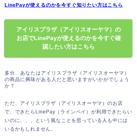
LinePayが使えるのかを今すぐ知りたい方はこちら
アイリスプラザ（アイリスオーヤマ）の
お店でLinePayが使えるのかを今すぐ確
認したい方はこちら
多分、あなたはアイリスプラザ（アイリスオーヤマ）
の商品に興味がある人だと思いますがいかがでしょう
か？
ただ、アイリスプラザ（アイリスオーヤマ）のお店
で、できたらLinePay（ラインペイ）が利用できたらい
いのに、、、という風なことを思っている人も中には
いるかもしれません。