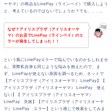
ーヤマ）の商品をLinePay（ラインペイ）で購入しよう
と、考えているのではないでしょうか？でも、、、。
なぜ？アイリスプラザ（アイリスオーヤ
マ）のお店でLinePay（ラインペイ）のエ
ラーが発生してしまった！！
という風にLinePayエラーで悩んでいるのかもしれませ
ん。実際私自身も同じような悩みを抱えたので、ま
ず、LinePayが使えない原因を調べるため、ネットで
【アイリスプラザ（アイリスオーヤマ） LinePay】【
アイリスプラザ（アイリスオーヤマ） LinePay 使え
ない】【 アイリスプラザ（アイリスオーヤマ）
LinePay 失敗】【アイリスプラザ（アイリスオーヤ
マ） LinePay エラー】という感じで検索をしてみま