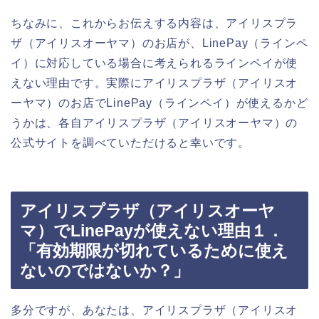
ちなみに、これからお伝えする内容は、アイリスプラ
ザ（アイリスオーヤマ）のお店が、LinePay（ラインペ
イ）に対応している場合に考えられるラインペイが使
えない理由です。実際にアイリスプラザ（アイリスオ
ーヤマ）のお店でLinePay（ラインペイ）が使えるかど
うかは、各自アイリスプラザ（アイリスオーヤマ）の
公式サイトを調べていただけると幸いです。
アイリスプラザ（アイリスオーヤ
マ）でLinePayが使えない理由１．
「有効期限が切れているために使え
ないのではないか？」
多分ですが、あなたは、アイリスプラザ（アイリスオ