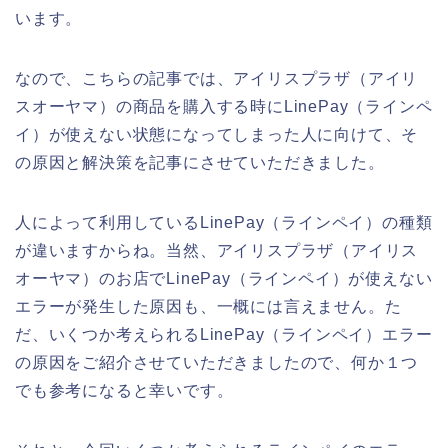
います。
なので、こちらの記事では、アイリスプラザ（アイリ
スオーヤマ）の商品を購入する時にLinePay（ラインペ
イ）が使えない状態になってしまった人に向けて、そ
の原因と解決策を記事にさせていただきました。
人によって利用しているLinePay（ラインペイ）の種類
が違いますからね。当然、アイリスプラザ（アイリス
オーヤマ）のお店でLinePay（ラインペイ）が使えない
エラーが発生した原因も、一概には言えません。た
だ、いくつか考えられるLinePay（ラインペイ）エラー
の原因をご紹介させていただきましたので、何か１つ
でも参考になると幸いです。